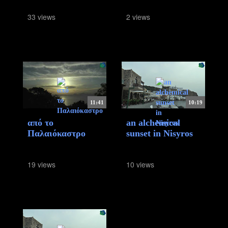
33 views
2 views
11:41
10:19
από το
an alchemical
Παλαιόκαστρο
sunset in Nisyros
19 views
10 views