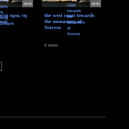
10:43
10:43
ακτή προς τη
the west coast towards
ρού
the monastery of
Stavros
8 views