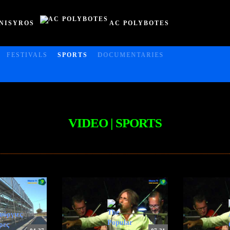
NISYROS
AC POLYBOTES
FESTIVALS
SPORTS
DOCUMENTARIES
VIDEO | SPORTS