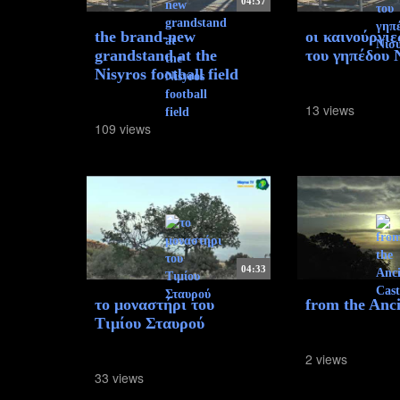
04:37
the brand-new
οι καινούργιε
grandstand at the
του γηπέδου 
Nisyros football field
13 views
109 views
04:33
το μοναστήρι του
from the Anci
Τιμίου Σταυρού
2 views
33 views